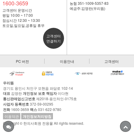
1600-3659
농협 351-1009-5357-83
예금주:김영란(우리뜸)
고객센터 운영시간
평일 10:00 ~ 17:00
점심시간 12:30 ~ 13:30
토요일,일요일,공휴일 휴무
고객센터
연결하기
PC 버전
이용안내
고객센터
우리뜸
경기도 용인시 처인구 모현읍 파담로 102-14
대표
김영란
개인정보 보호 책임자
이다현
통신판매업신고번호
제2018-용인처인-0175호
사업자 등록번호
372-59-00295
전화
1600-3659
팩스
031-622-9780
이용약관
개인정보처리방침
Copyright © 한의사회원 전용몰 All rights reserved.