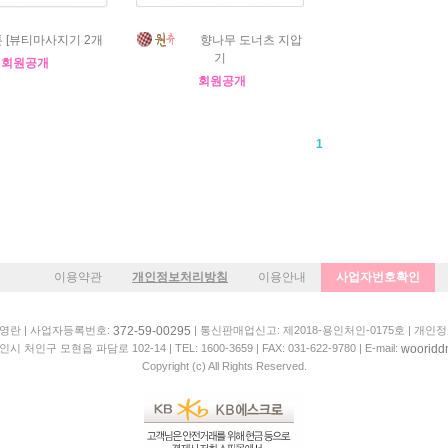
 [뷰티마사지기 2개
향나무 도너츠 지압
기
회원공개
회원공개
1
이용약관
개인정보처리방침
이용안내
사업자번호확인
 김영란 | 사업자등록번호:
| 통신판매업신고: 제2018-용인처인-0175호 | 개인
372-59-00295
인시 처인구 모현읍 파담로 102-14 |
TEL: 1600-3659
| FAX: 031-622-9780 | E-mail:
woorid
Copyright (c) All Rights Reserved.