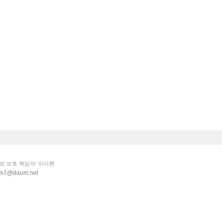
정보 보호 책임자: 이다현
dm7@daum.net