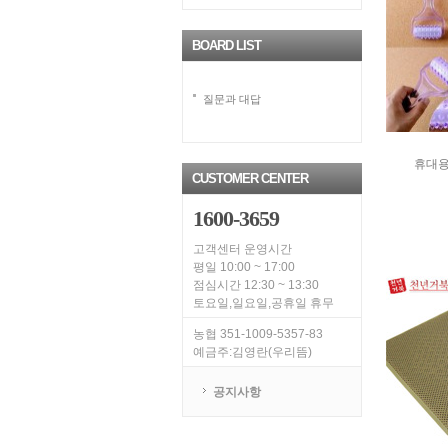
BOARD LIST
질문과 대답
휴대용
CUSTOMER CENTER
1600-3659
고객센터 운영시간
평일 10:00 ~ 17:00
점심시간 12:30 ~ 13:30
토요일,일요일,공휴일 휴무
농협 351-1009-5357-83
예금주:김영란(우리뜸)
공지사항