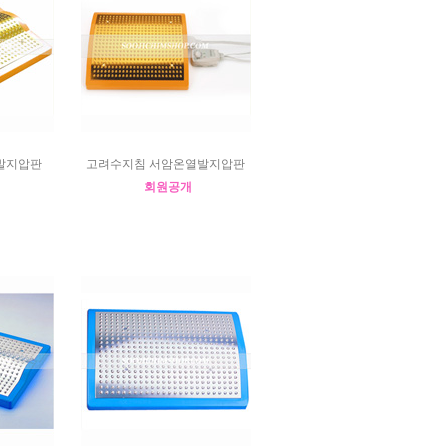
발지압판
고려수지침 서암온열발지압판
회원공개