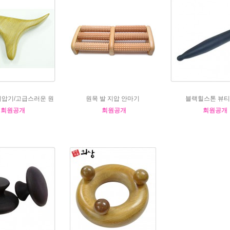
지압기/고급스러운 원
원목 발 지압 안마기
블랙힐스톤 뷰
회원공개
회원공개
회원공개