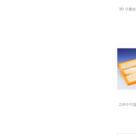
3D 구름
고려수지침