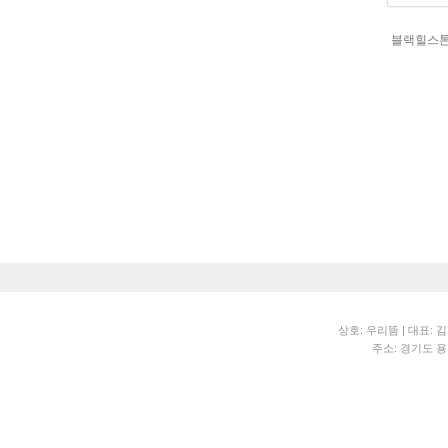
블랙힐스톤
상호: 우리뜸 | 대표:
주소: 경기도 용