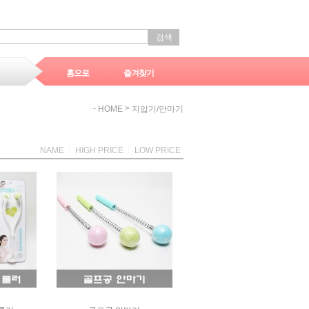
검색
홈으로
즐겨찾기
-
>
HOME
지압기/안마기
NAME
HIGH PRICE
LOW PRICE