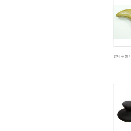
향나무 발