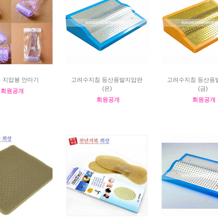
 지압봉 안마기
고려수지침 등산용발지압판
고려수지침 등산용
(은)
(금)
회원공개
회원공개
회원공개