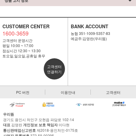
상품 고시 정보
CUSTOMER CENTER
BANK ACCOUNT
1600-3659
농협 351-1009-5357-83
예금주:김영란(우리뜸)
고객센터 운영시간
평일 10:00 ~ 17:00
점심시간 12:30 ~ 13:30
토요일,일요일,공휴일 휴무
고객센터
연결하기
PC 버전
이용안내
고객센터
우리뜸
경기도 용인시 처인구 모현읍 파담로 102-14
대표
김영란
개인정보 보호 책임자
이다현
통신판매업신고번호
제2018-용인처인-0175호
사업자 등록번호
372-59-00295